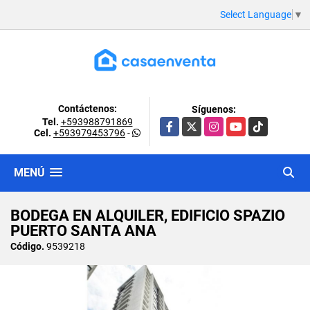
Select Language
▼
Contáctenos:
Síguenos:
Tel.
+593988791869
Facebook
X
Instagram
YouTube
TikTok
Cel.
+593979453796
-
MENÚ
BODEGA EN ALQUILER, EDIFICIO SPAZIO
PUERTO SANTA ANA
Código.
9539218