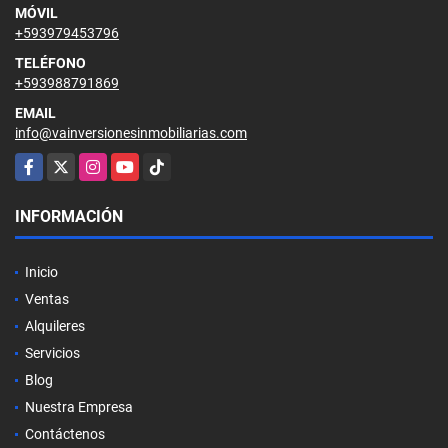
MÓVIL
+593979453796
TELÉFONO
+593988791869
EMAIL
info@vainversionesinmobiliarias.com
Facebook
X
Instagram
YouTube
TikTok
INFORMACIÓN
Inicio
Ventas
Alquileres
Servicios
Blog
Nuestra Empresa
Contáctenos