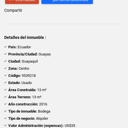
Compartir
Detalles del inmueble :
País:
Ecuador
Provincia/Ciudad:
Guayas
Ciudad:
Guayaquil
Zona:
Centro
Código:
9539218
Estado:
Usado
Área Construida:
13 m²
Área Terreno:
13 m²
Año construcción:
2016
Tipo de inmueble:
Bodega
Tipo de negocio:
Alquiler
Valor Administración (expensas):
US$35