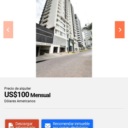
Precio de alquiler
US$100
Mensual
Dólares Americanos
Descargar
Recomendar inmueble
información
por correo electrónico