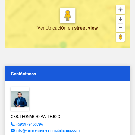
Ver Ubicación
en
street view
Contáctanos
CBR. LEONARDO VALLEJO C
+593979453796
info@vainversionesinmobiliarias.com