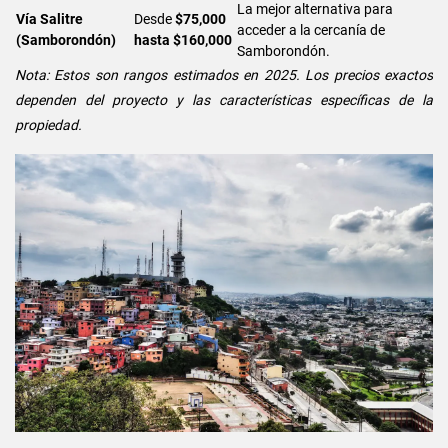
La mejor alternativa para
Vía Salitre
Desde
$75,000
acceder a la cercanía de
(Samborondón)
hasta $160,000
Samborondón.
Nota: Estos son rangos estimados en 2025. Los precios exactos
dependen del proyecto y las características específicas de la
propiedad.