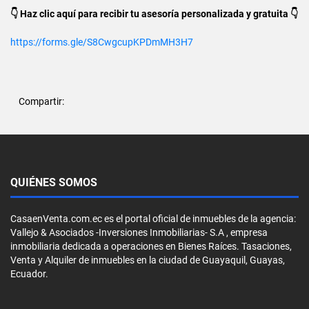
👇 Haz clic aquí para recibir tu asesoría personalizada y gratuita 👇
https://forms.gle/S8CwgcupKPDmMH3H7
Compartir:
QUIÉNES SOMOS
CasaenVenta.com.ec es el portal oficial de inmuebles de la agencia:
Vallejo & Asociados -Inversiones Inmobiliarias- S.A , empresa
inmobiliaria dedicada a operaciones en Bienes Raíces. Tasaciones,
Venta y Alquiler de inmuebles en la ciudad de Guayaquil, Guayas,
Ecuador.