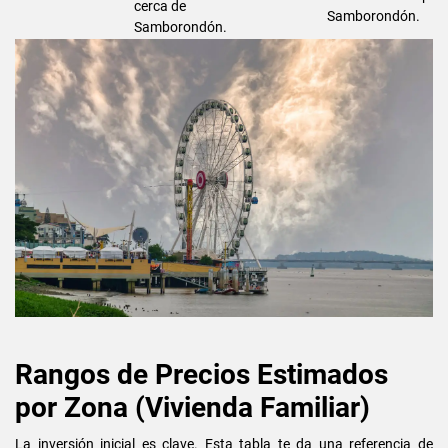
cerca de
Samborondón.
Samborondón.
Rangos de Precios Estimados
por Zona (Vivienda Familiar)
La inversión inicial es clave. Esta tabla te da una referencia de