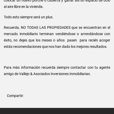
colocar un nuevo porche o cubierta y ganar así un espacio de ocio
al aire libre en la vivienda.
Todo esto siempre será un plus.
Recuerda, NO TODAS LAS PROPIEDADES que se encuentran en el
mercado inmobiliario terminan vendiéndose o arrendándose con
éxito, no dejes que los meses o años pasen para recién acoger
estás recomendaciones que nos han dado los mejores resultados.
Para más información recuerda siempre contactar con tu agente
amigo de Vallejo & Asociados Inversiones Inmobiliarias.
Compartir: