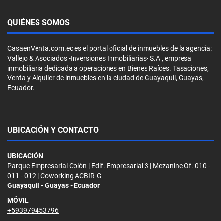
QUIÉNES SOMOS
CasaenVenta.com.ec es el portal oficial de inmuebles de la agencia:
Vallejo & Asociados -Inversiones Inmobiliarias- S.A , empresa
inmobiliaria dedicada a operaciones en Bienes Raíces. Tasaciones,
Venta y Alquiler de inmuebles en la ciudad de Guayaquil, Guayas,
Ecuador.
UBICACIÓN Y CONTACTO
UBICACIÓN
Parque Empresarial Colón | Edif. Empresarial 3 | Mezanine Of. 010 -
011 - 012 | Coworking ACBIR-G
Guayaquil - Guayas - Ecuador
MÓVIL
+593979453796