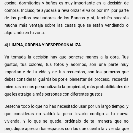
cocina, dormitorios y baños es muy importante en la decisión de
compra. Incluso, te ayudará a revalorizar el valor por m² por parte
de los peritos avaluadores de los Bancos y sí, también sacarás
mucha más ventaja sobre las casas que se están vendiendo o
alquilando en tu zona.
4) LIMPIA, ORDENA Y DESPERSONALIZA.
Ya tomada la decisión hay que ponerse manos a la obra. Tus
gustos, tus colores, tus fotos y adornos, son una parte muy
importante de tu vida y de tus recuerdos, son los primeros que
debes considerar guárdalos por el bienestar del proceso, recuerda
mientras menos personalizada la propiedad, más probabilidades de
que les atraiga a más personas con diferentes gustos.
Desecha todo lo que no has necesitado usar por un largo tiempo, y
que consideras no valdrá la pena llevarlo contigo a tu nueva
vivienda. Y lo que se queda, ordénalo de tal manera que no
perjudique apreciar los espacios con los que cuenta la vivienda que