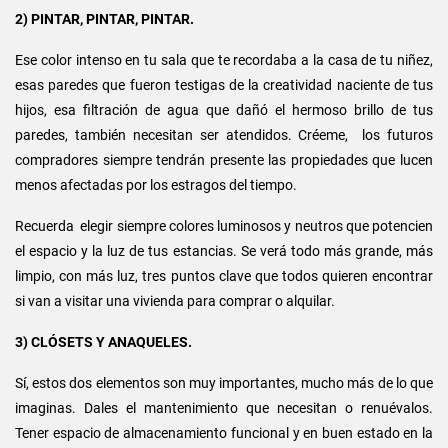
2) PINTAR, PINTAR, PINTAR.
Ese color intenso en tu sala que te recordaba a la casa de tu niñez,
esas paredes que fueron testigas de la creatividad naciente de tus
hijos, esa filtración de agua que dañó el hermoso brillo de tus
paredes, también necesitan ser atendidos. Créeme, los futuros
compradores siempre tendrán presente las propiedades que lucen
menos afectadas por los estragos del tiempo.
Recuerda elegir siempre colores luminosos y neutros que potencien
el espacio y la luz de tus estancias. Se verá todo más grande, más
limpio, con más luz, tres puntos clave que todos quieren encontrar
si van a visitar una vivienda para comprar o alquilar.
3) CLÓSETS Y ANAQUELES.
Sí, estos dos elementos son muy importantes, mucho más de lo que
imaginas. Dales el mantenimiento que necesitan o renuévalos.
Tener espacio de almacenamiento funcional y en buen estado en la