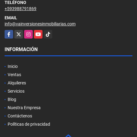
TELÉFONO
+593988791869
EMAIL
info@vainversionesinmobiliarias.com
Facebook
X
Instagram
YouTube
TikTok
INFORMACIÓN
Inicio
Ventas
Alquileres
Servicios
Blog
Nuestra Empresa
Contáctenos
Políticas de privacidad