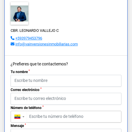
CBR. LEONARDO VALLEJO C
+593979453796
info@vainversionesinmobiliarias.com
¿Prefieres que te contactemos?
*
Tu nombre
*
Correo electrónico
*
Número de teléfono
▼
*
Mensaje