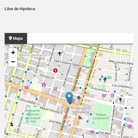
Libre de Hipoteca
Mapa
+
−