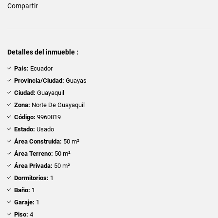
Compartir
Detalles del inmueble :
País:
Ecuador
Provincia/Ciudad:
Guayas
Ciudad:
Guayaquil
Zona:
Norte De Guayaquil
Código:
9960819
Estado:
Usado
Área Construida:
50 m²
Área Terreno:
50 m²
Área Privada:
50 m²
Dormitorios:
1
Baño:
1
Garaje:
1
Piso:
4