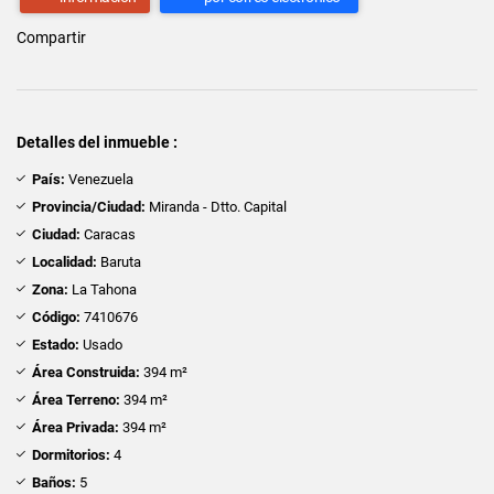
Compartir
Detalles del inmueble :
País:
Venezuela
Provincia/Ciudad:
Miranda - Dtto. Capital
Ciudad:
Caracas
Localidad:
Baruta
Zona:
La Tahona
Código:
7410676
Estado:
Usado
Área Construida:
394 m²
Área Terreno:
394 m²
Área Privada:
394 m²
Dormitorios:
4
Baños:
5