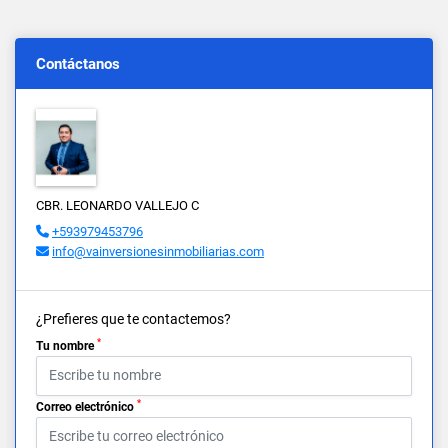
Contáctanos
CBR. LEONARDO VALLEJO C
+593979453796
info@vainversionesinmobiliarias.com
¿Prefieres que te contactemos?
*
Tu nombre
*
Correo electrónico