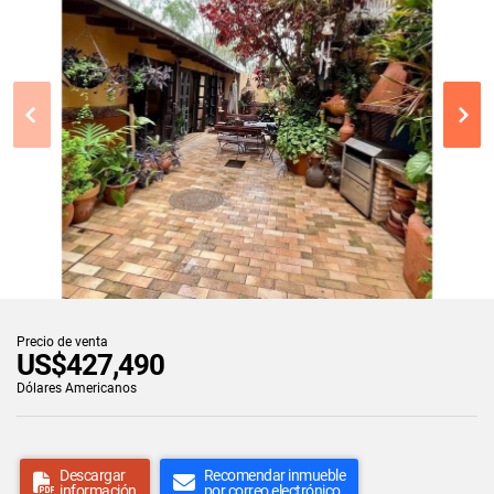
Precio de venta
US$427,490
Dólares Americanos
Descargar
Recomendar inmueble
información
por correo electrónico