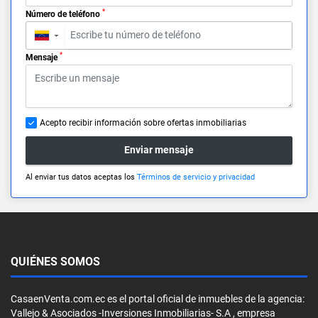
*
Número de teléfono
▼
*
Mensaje
Acepto recibir información sobre ofertas inmobiliarias
Enviar mensaje
Al enviar tus datos aceptas los
Términos de servicio y privacidad
QUIÉNES SOMOS
CasaenVenta.com.ec es el portal oficial de inmuebles de la agencia:
Vallejo & Asociados -Inversiones Inmobiliarias- S.A , empresa