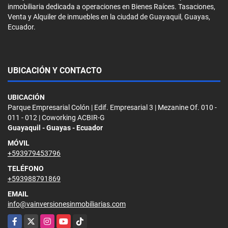
inmobiliaria dedicada a operaciones en Bienes Raíces. Tasaciones,
Venta y Alquiler de inmuebles en la ciudad de Guayaquil, Guayas,
Ecuador.
UBICACIÓN Y CONTACTO
UBICACIÓN
Parque Empresarial Colón | Edif. Empresarial 3 | Mezanine Of. 010 -
011 - 012 | Coworking ACBIR-G
Guayaquil - Guayas - Ecuador
MÓVIL
+593979453796
TELÉFONO
+593988791869
EMAIL
info@vainversionesinmobiliarias.com
Facebook
X
Instagram
YouTube
TikTok