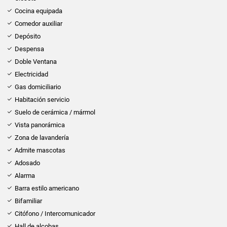
Cocina equipada
Comedor auxiliar
Depósito
Despensa
Doble Ventana
Electricidad
Gas domiciliario
Habitación servicio
Suelo de cerámica / mármol
Vista panorámica
Zona de lavandería
Admite mascotas
Adosado
Alarma
Barra estilo americano
Bifamiliar
Citófono / Intercomunicador
Hall de alcobas