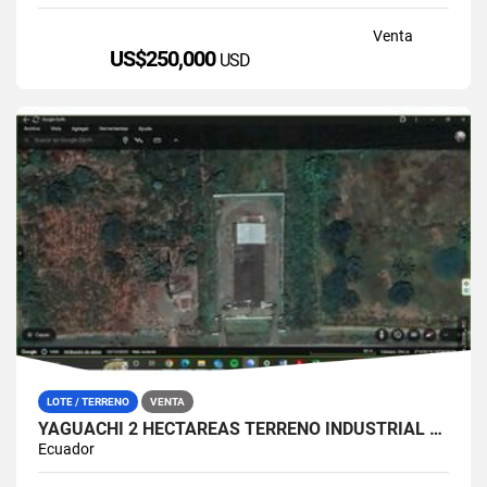
Venta
US$250,000
USD
LOTE / TERRENO
VENTA
YAGUACHI 2 HECTÁREAS TERRENO INDUSTRIAL EN VENTA | VIA MILAGRO KM 26
Ecuador