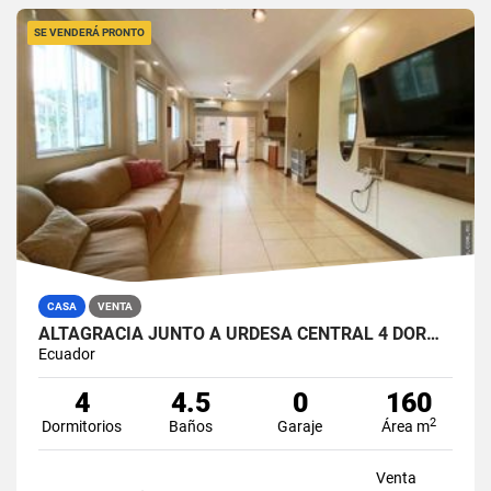
SE VENDERÁ PRONTO
CASA
VENTA
ALTAGRACIA JUNTO A URDESA CENTRAL 4 DORMITORIOS CASA EN VENTA
Ecuador
4
4.5
0
160
2
Dormitorios
Baños
Garaje
Área m
Venta