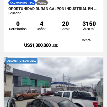
GALPON INDUSTRIAL
VENTA
OPORTUNIDAD DURAN GALPON INDUSTRIAL EN VENTA LAS BRISAS
Ecuador
0
4
20
3150
2
Dormitorios
Baños
Garaje
Área m
Venta
US$1,300,000
USD
ALTAMENTE NEGOCIABLE