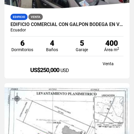
EDIFICIO
VENTA
EDIFICIO COMERCIAL CON GALPÓN BODEGA EN VENTA ZONA MÉDICA DURÁN NORTE
Ecuador
6
4
5
400
2
Dormitorios
Baños
Garaje
Área m
Venta
US$250,000
USD