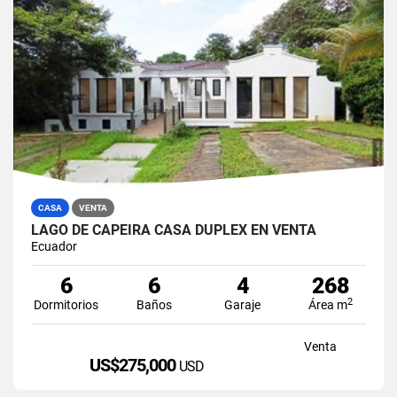
CASA
VENTA
LAGO DE CAPEIRA CASA DUPLEX EN VENTA
Ecuador
6
6
4
268
2
Dormitorios
Baños
Garaje
Área m
Venta
US$275,000
USD