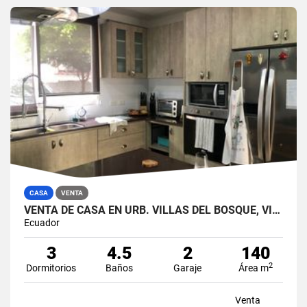
CASA
VENTA
VENTA DE CASA EN URB. VILLAS DEL BOSQUE, VÍA A LA COSTA
Ecuador
3
4.5
2
140
2
Dormitorios
Baños
Garaje
Área m
Venta