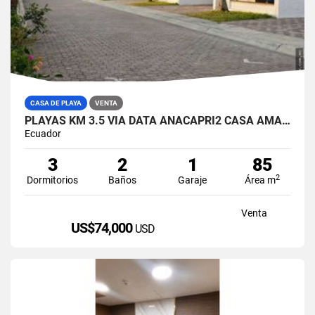
CASA DE PLAYA
VENTA
PLAYAS KM 3.5 VIA DATA ANACAPRI2 CASA AMABLADA EN VENTA
Ecuador
3
2
1
85
2
Dormitorios
Baños
Garaje
Área m
Venta
US$74,000
USD