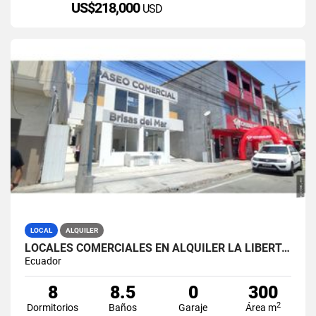
US$218,000
USD
LOCAL
ALQUILER
LOCALES COMERCIALES EN ALQUILER LA LIBERTAD AV. 9 OCTUBRE
Ecuador
8
8.5
0
300
2
Dormitorios
Baños
Garaje
Área m