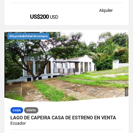
Alquiler
US$200
USD
Alta probabilidad de compra
CASA
VENTA
LAGO DE CAPEIRA CASA DE ESTRENO EN VENTA
Ecuador