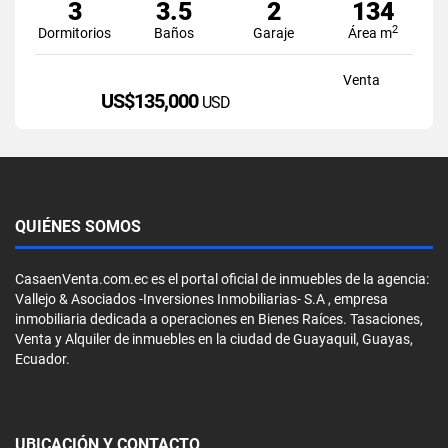
3
3.5
2
134
2
Dormitorios
Baños
Garaje
Área m
Venta
US$135,000
USD
QUIÉNES SOMOS
CasaenVenta.com.ec es el portal oficial de inmuebles de la agencia:
Vallejo & Asociados -Inversiones Inmobiliarias- S.A , empresa
inmobiliaria dedicada a operaciones en Bienes Raíces. Tasaciones,
Venta y Alquiler de inmuebles en la ciudad de Guayaquil, Guayas,
Ecuador.
UBICACIÓN Y CONTACTO