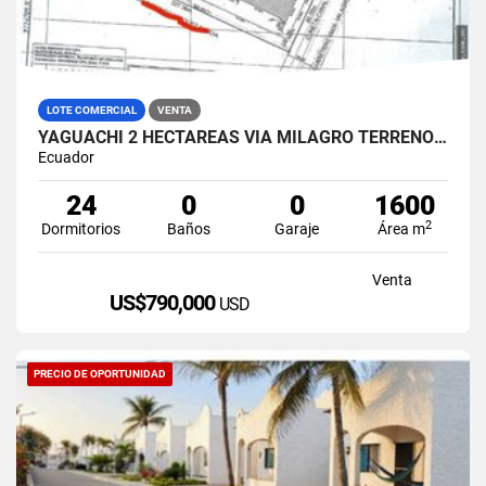
LOTE COMERCIAL
VENTA
YAGUACHI 2 HECTÁREAS VIA MILAGRO TERRENO INDUSTRIAL EN VENTA
Ecuador
24
0
0
1600
2
Dormitorios
Baños
Garaje
Área m
Venta
US$790,000
USD
PRECIO DE OPORTUNIDAD