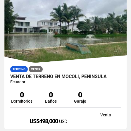
TERRENO
VENTA
VENTA DE TERRENO EN MOCOLI, PENÍNSULA
Ecuador
0
0
0
Dormitorios
Baños
Garaje
Venta
US$498,000
USD