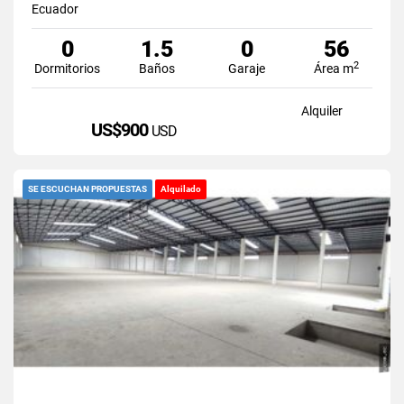
Ecuador
0
1.5
0
56
2
Dormitorios
Baños
Garaje
Área m
Alquiler
US$900
USD
SE ESCUCHAN PROPUESTAS
Alquilado