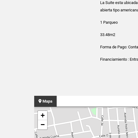
La Suite esta ubicad
abierta tipo american
1 Parqueo
33.48m2
Forma de Pago: Cont
Financiamiento : Ent
Mapa
+
−