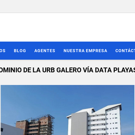
IOS
BLOG
AGENTES
NUESTRA EMPRESA
CONTÁC
MINIO DE LA URB GALERO VÍA DATA PLAYA