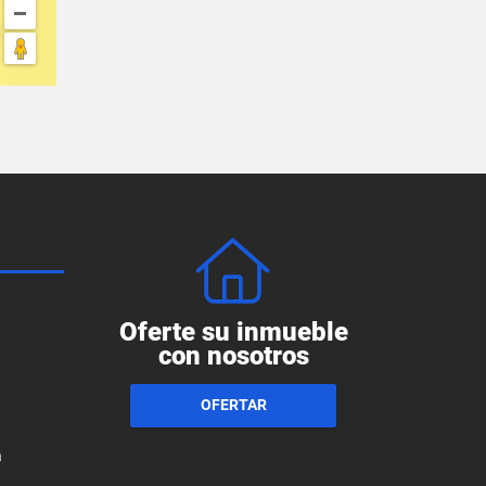
Oferte su inmueble
con nosotros
OFERTAR
a