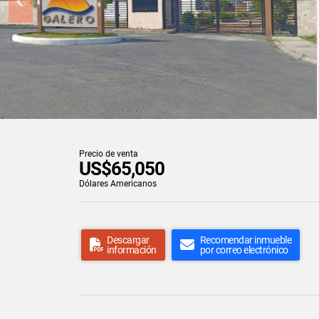
Precio de venta
US$65,050
Dólares Americanos
Descargar
Recomendar inmueble
información
por correo electrónico