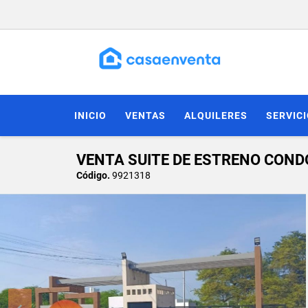
INICIO
VENTAS
ALQUILERES
SERVIC
VENTA SUITE DE ESTRENO CONDO
Código.
9921318