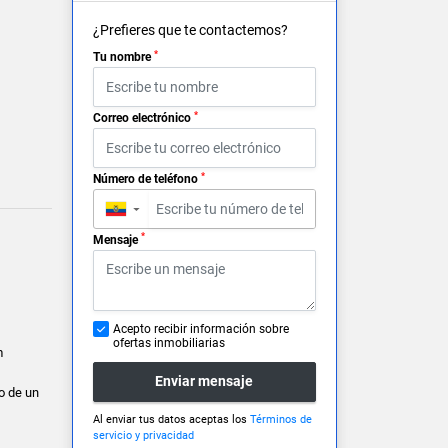
¿Prefieres que te contactemos?
*
Tu nombre
*
Correo electrónico
*
Número de teléfono
▼
*
Mensaje
Acepto recibir información sobre
ofertas inmobiliarias
m
Enviar mensaje
o de un
Al enviar tus datos aceptas los
Términos de
servicio y privacidad