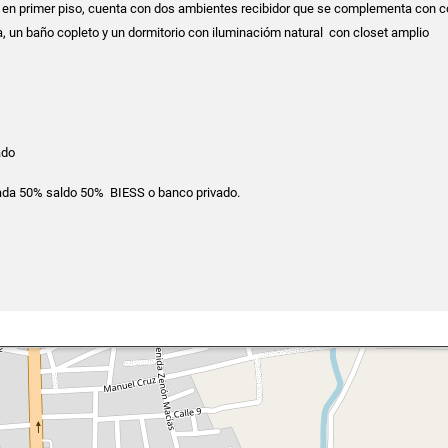
a en primer piso, cuenta con dos ambientes recibidor que se complementa con c
a, un baño copleto y un dormitorio con iluminacióm natural con closet amplio
ado
rada 50% saldo 50% BIESS o banco privado.