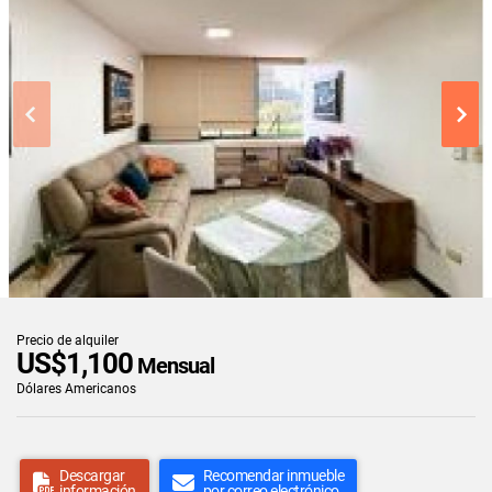
Precio de alquiler
US$1,100
Mensual
Dólares Americanos
Descargar
Recomendar inmueble
información
por correo electrónico