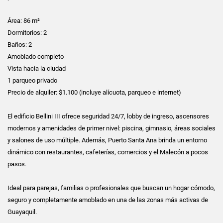
Área: 86 m²
Dormitorios: 2
Baños: 2
Amoblado completo
Vista hacia la ciudad
1 parqueo privado
Precio de alquiler: $1.100 (incluye alícuota, parqueo e internet)
El edificio Bellini III ofrece seguridad 24/7, lobby de ingreso, ascensores
modernos y amenidades de primer nivel: piscina, gimnasio, áreas sociales
y salones de uso múltiple. Además, Puerto Santa Ana brinda un entorno
dinámico con restaurantes, cafeterías, comercios y el Malecón a pocos
pasos.
Ideal para parejas, familias o profesionales que buscan un hogar cómodo,
seguro y completamente amoblado en una de las zonas más activas de
Guayaquil.