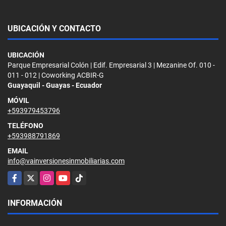
UBICACIÓN Y CONTACTO
UBICACIÓN
Parque Empresarial Colón | Edif. Empresarial 3 | Mezanine Of. 010 -
011 - 012 | Coworking ACBIR-G
Guayaquil - Guayas - Ecuador
MÓVIL
+593979453796
TELÉFONO
+593988791869
EMAIL
info@vainversionesinmobiliarias.com
Facebook
X
Instagram
YouTube
TikTok
INFORMACIÓN