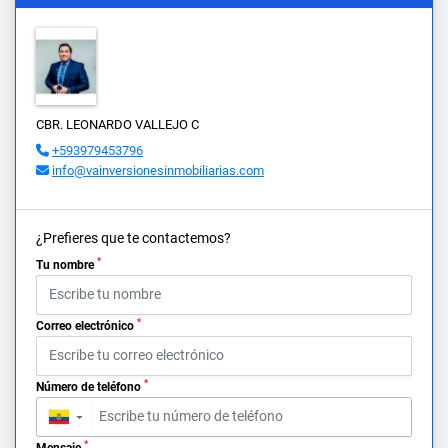
CBR. LEONARDO VALLEJO C
+593979453796
info@vainversionesinmobiliarias.com
¿Prefieres que te contactemos?
*
Tu nombre
*
Correo electrónico
*
Número de teléfono
▼
*
Mensaje