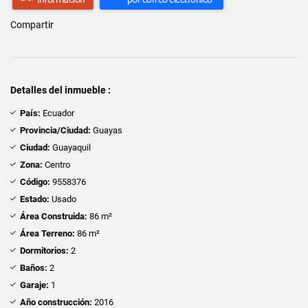
Compartir
Detalles del inmueble :
País:
Ecuador
Provincia/Ciudad:
Guayas
Ciudad:
Guayaquil
Zona:
Centro
Código:
9558376
Estado:
Usado
Área Construida:
86 m²
Área Terreno:
86 m²
Dormitorios:
2
Baños:
2
Garaje:
1
Año construcción:
2016