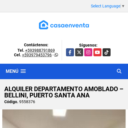
Select Language
▼
Contáctenos:
Síguenos:
Tel.
+593988791869
Facebook
X
Instagram
YouTube
TikTok
Cel.
+593979453796
-
MENÚ
ALQUILER DEPARTAMENTO AMOBLADO –
BELLINI, PUERTO SANTA ANA
Código.
9558376