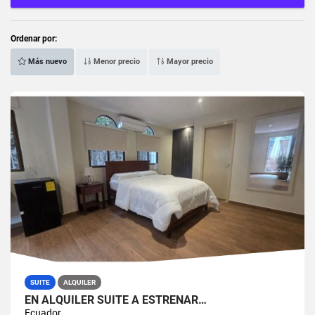
Ordenar por:
Más nuevo
Menor precio
Mayor precio
SUITE
ALQUILER
EN ALQUILER SUITE A ESTRENAR…
Ecuador