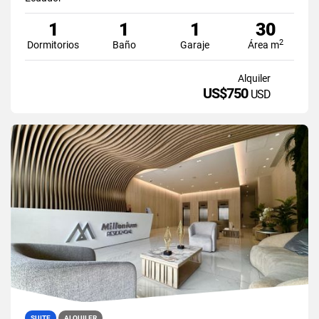
1
1
1
30
2
Dormitorios
Baño
Garaje
Área m
Alquiler
US$750
USD
SUITE
ALQUILER