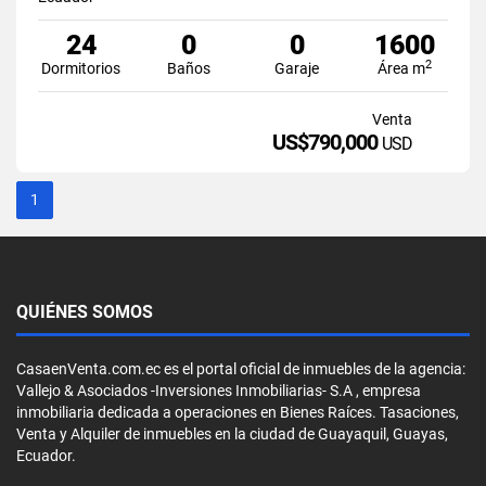
24
0
0
1600
2
Dormitorios
Baños
Garaje
Área m
Venta
US$790,000
USD
1
QUIÉNES SOMOS
CasaenVenta.com.ec es el portal oficial de inmuebles de la agencia:
Vallejo & Asociados -Inversiones Inmobiliarias- S.A , empresa
inmobiliaria dedicada a operaciones en Bienes Raíces. Tasaciones,
Venta y Alquiler de inmuebles en la ciudad de Guayaquil, Guayas,
Ecuador.