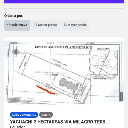
Ordenar por:
Más nuevo
Menor precio
Mayor precio
LOTE COMERCIAL
VENTA
YAGUACHI 2 HECTÁREAS VIA MILAGRO TERR…
Ecuador