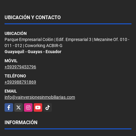
UBICACIÓN Y CONTACTO
UBICACIÓN
Parque Empresarial Colón | Edif. Empresarial 3 | Mezanine Of. 010 -
011 - 012 | Coworking ACBIR-G
Guayaquil - Guayas - Ecuador
MÓVIL
+593979453796
TELÉFONO
+593988791869
EMAIL
info@vainversionesinmobiliarias.com
Facebook
X
Instagram
YouTube
TikTok
INFORMACIÓN