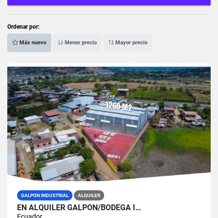
Ordenar por:
Más nuevo
Menor precio
Mayor precio
GALPON INDUSTRIAL
ALQUILER
EN ALQUILER GALPÓN/BODEGA I…
Ecuador