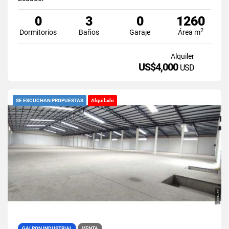
0
3
0
1260
2
Dormitorios
Baños
Garaje
Área m
Alquiler
US$4,000
USD
SE ESCUCHAN PROPUESTAS
Alquilado
GALPON INDUSTRIAL
VENTA