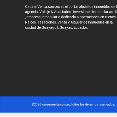
CasaenVenta.com.ec es el portal oficial de inmuebles de 
agencia: Vallejo & Asociados -Inversiones Inmobiliarias- 
, empresa inmobiliaria dedicada a operaciones en Bienes
Raíces. Tasaciones, Venta y Alquiler de inmuebles en la
ciudad de Guayaquil, Guayas, Ecuador.
©2026
casaenventa.com.ec
, todos los derechos reservados.