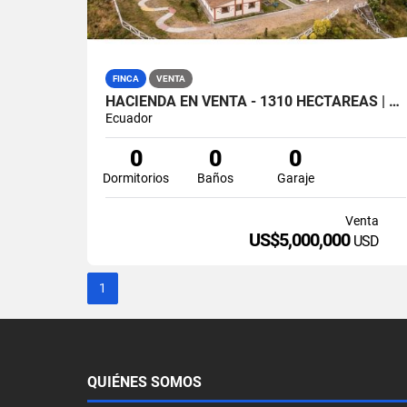
FINCA
VENTA
HACIENDA EN VENTA - 1310 HECTÁREAS | PICHINCHA
Ecuador
0
0
0
Dormitorios
Baños
Garaje
Venta
US$5,000,000
USD
1
QUIÉNES SOMOS