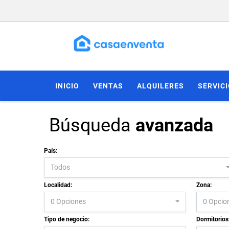
INICIO
VENTAS
ALQUILERES
SERVIC
Búsqueda
avanzada
País:
Todos
Localidad:
Zona:
0 Opciones
0 Opcio
Tipo de negocio:
Dormitorios