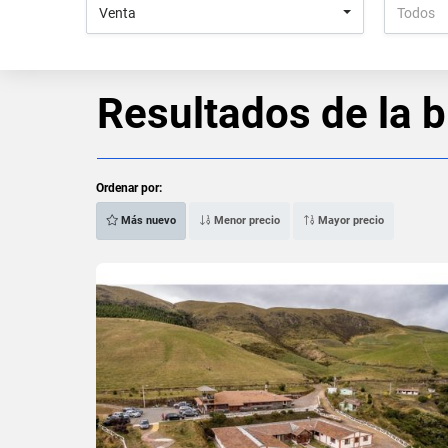
Venta
Todos
Resultados de la 
Ordenar por:
Más nuevo
Menor precio
Mayor precio