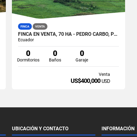
FINCA
VENTA
FINCA EN VENTA, 70 HA - PEDRO CARBO, PROV. GUAYAS
Ecuador
0
0
0
Dormitorios
Baños
Garaje
Venta
US$400,000
USD
UBICACIÓN Y CONTACTO
INFORMACIÓN