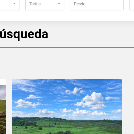
Todos
búsqueda