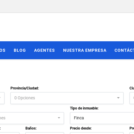
IOS
BLOG
AGENTES
NUESTRA EMPRESA
CONTÁC
Provincia/Ciudad:
Ci
0 Opciones
Tipo de inmueble:
nes
Finca
:
Baños:
Precio desde:
Pr